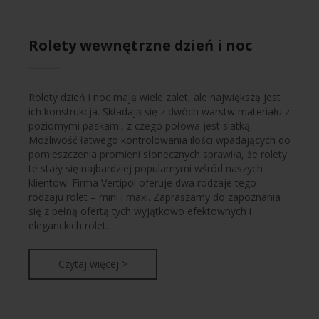
Rolety wewnętrzne dzień i noc
Rolety dzień i noc mają wiele zalet, ale największą jest
ich konstrukcja. Składają się z dwóch warstw materiału z
poziomymi paskami, z czego połowa jest siatką.
Możliwość łatwego kontrolowania ilości wpadających do
pomieszczenia promieni słonecznych sprawiła, że rolety
te stały się najbardziej popularnymi wśród naszych
klientów. Firma Vertipol oferuje dwa rodzaje tego
rodzaju rolet – mini i maxi. Zapraszamy do zapoznania
się z pełną ofertą tych wyjątkowo efektownych i
eleganckich rolet.
Czytaj więcej >