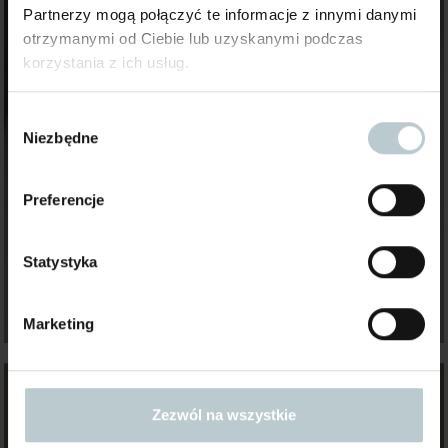
Partnerzy mogą połączyć te informacje z innymi danymi
otrzymanymi od Ciebie lub uzyskanymi podczas
korzystania z ich usług.
Wybór
Niezbędne
zgody
Preferencje
Statystyka
Marketing
Zezwól na wszystkie