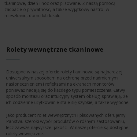
tkaninowe, dzień i noc oraz plisowane. Z naszą pomocą
zadbacie o prywatność, a także wyjątkowy nastrój w
mieszkaniu, domu lub lokalu.
Rolety wewnętrzne tkaninowe
Dostępne w naszej ofercie rolety tkaninowe są najbardziej
uniwersalnym sposobem na ochronę przed nadmiernym
nasłonecznieniem i refleksami na ekranach monitorów,
ponieważ nadają się do każdego typu pomieszczenia. Łatwy
sposób montażu oraz intuicyjny system obsługi sprawiają, że
ich codzienne użytkowanie staje się szybkie, a także wygodne.
Jako producent rolet wewnętrznych i plisowanych oferujemy
Państwu szeroki wybór produktów o różnym zastosowaniu,
lecz zawsze najwyższej jakości. W naszej ofercie są dostępne
rolety wewnętrzne: