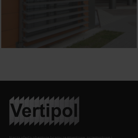
Nasza oferta obejmuje bramy segmentowe, przemysłowe i