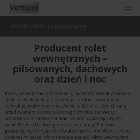
Toggl
navig
Vertipol
Oferta
Rolety wewnętrzne
Producent rolet
wewnętrznych –
pilsowanych, dachowych
oraz dzień i noc
Rolety wewnętrzne w mieszkaniu, biurze czy dowolnym lokalu
spełniają wiele funkcji. Zapewniają komfort i prywatność,
kontrolują poziom nasłonecznienia w dzień, a także chronią
przed światłem ulicznych latarni po zmroku, stanowiąc
wspaniałą alternatywę dla firan i zasłon. Wybierając rolety
wewnętrzne od topowego producenta, mają Państwo
gwarancję wysokiej jakości i skutecznych elementów aranżacji
okiennej. W naszej ofercie można znaleźć rolety wewnętrzne