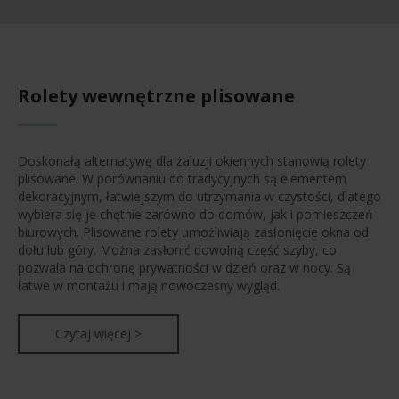
Rolety wewnętrzne plisowane
Doskonałą alternatywę dla żaluzji okiennych stanowią rolety
plisowane. W porównaniu do tradycyjnych są elementem
dekoracyjnym, łatwiejszym do utrzymania w czystości, dlatego
wybiera się je chętnie zarówno do domów, jak i pomieszczeń
biurowych. Plisowane rolety umożliwiają zasłonięcie okna od
dołu lub góry. Można zasłonić dowolną część szyby, co
pozwala na ochronę prywatności w dzień oraz w nocy. Są
łatwe w montażu i mają nowoczesny wygląd.
Czytaj więcej >