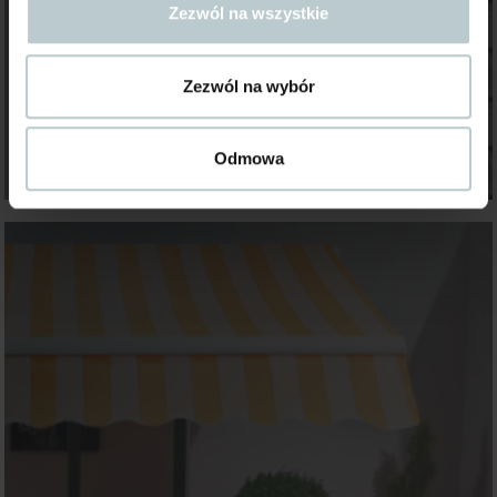
Zezwól na wszystkie
Zezwól na wybór
Odmowa