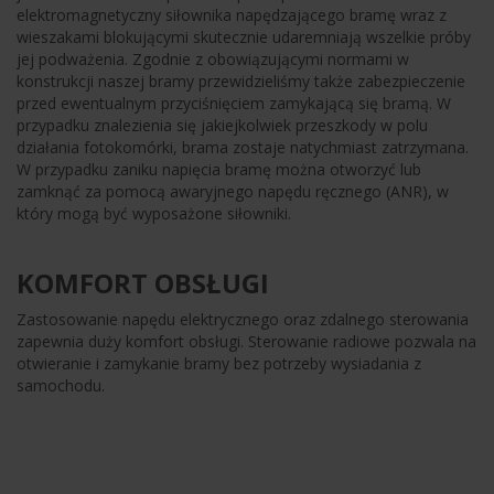
elektromagnetyczny siłownika napędzającego bramę wraz z
wieszakami blokującymi skutecznie udaremniają wszelkie próby
jej podważenia. Zgodnie z obowiązującymi normami w
konstrukcji naszej bramy przewidzieliśmy także zabezpieczenie
przed ewentualnym przyciśnięciem zamykającą się bramą. W
przypadku znalezienia się jakiejkolwiek przeszkody w polu
działania fotokomórki, brama zostaje natychmiast zatrzymana.
W przypadku zaniku napięcia bramę można otworzyć lub
zamknąć za pomocą awaryjnego napędu ręcznego (ANR), w
który mogą być wyposażone siłowniki.
KOMFORT OBSŁUGI
Zastosowanie napędu elektrycznego oraz zdalnego sterowania
zapewnia duży komfort obsługi. Sterowanie radiowe pozwala na
otwieranie i zamykanie bramy bez potrzeby wysiadania z
samochodu.